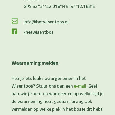
GPS 52°31’42.018”N 5°41’12.183”E
info@hetwisentbos.nl

/hetwisentbos

Waarneming melden
Heb je iets leuks waargenomen in het
Wisentbos? Stuur ons dan een
e-mail
. Geef
aan wie je bent en wanneer en op welke tijd je
de waarneming hebt gedaan. Graag ook
vermelden op welke plek in het bos je dit hebt