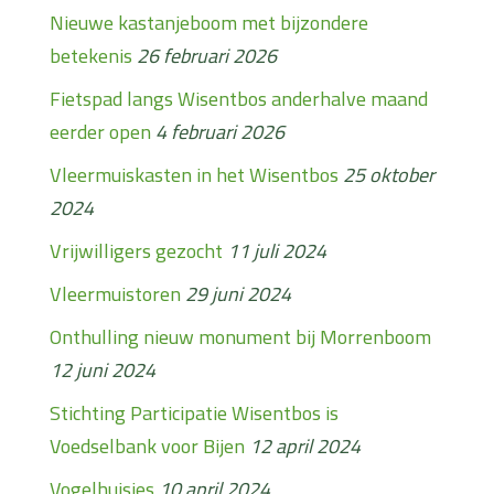
Nieuwe kastanjeboom met bijzondere
betekenis
26 februari 2026
Fietspad langs Wisentbos anderhalve maand
eerder open
4 februari 2026
Vleermuiskasten in het Wisentbos
25 oktober
2024
Vrijwilligers gezocht
11 juli 2024
Vleermuistoren
29 juni 2024
Onthulling nieuw monument bij Morrenboom
12 juni 2024
Stichting Participatie Wisentbos is
Voedselbank voor Bijen
12 april 2024
Vogelhuisjes
10 april 2024