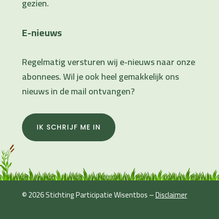
gezien.
E-nieuws
Regelmatig versturen wij e-nieuws naar onze
abonnees. Wil je ook heel gemakkelijk ons
nieuws in de mail ontvangen?
IK SCHRIJF ME IN
© 2026 Stichting Participatie Wisentbos –
Disclaimer