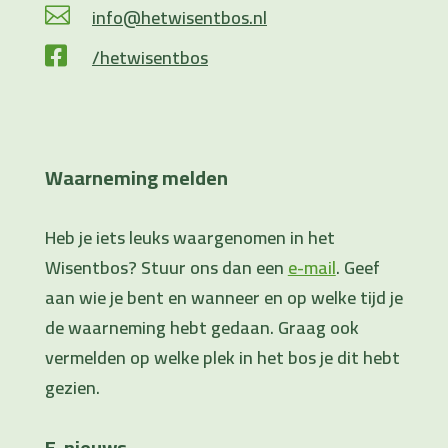
info@hetwisentbos.nl

/hetwisentbos

Waarneming melden
Heb je iets leuks waargenomen in het
Wisentbos? Stuur ons dan een
e-mail
. Geef
aan wie je bent en wanneer en op welke tijd je
de waarneming hebt gedaan. Graag ook
vermelden op welke plek in het bos je dit hebt
gezien.
E-nieuws