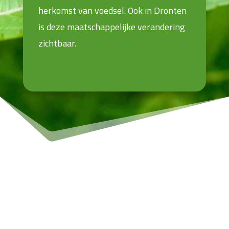
herkomst van voedsel. Ook in Dronten
is deze maatschappelijke verandering
zichtbaar.