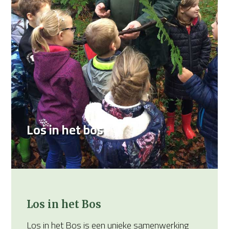
Los in het bos
Los in het Bos
Los in het Bos is een unieke samenwerking