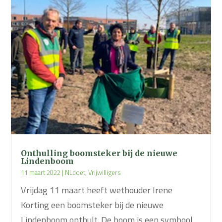
Onthulling boomsteker bij de nieuwe
Lindenboom
11 maart 2022
|
NLdoet
,
Vrijwilligers
Vrijdag 11 maart heeft wethouder Irene
Korting een boomsteker bij de nieuwe
Lindenboom onthult. De boom is een symbool