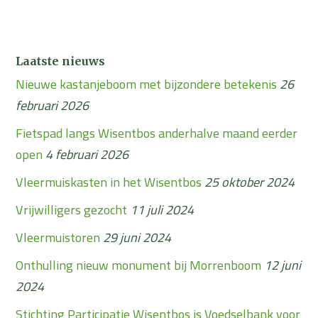
Laatste nieuws
Nieuwe kastanjeboom met bijzondere betekenis
26
februari 2026
Fietspad langs Wisentbos anderhalve maand eerder
open
4 februari 2026
Vleermuiskasten in het Wisentbos
25 oktober 2024
Vrijwilligers gezocht
11 juli 2024
Vleermuistoren
29 juni 2024
Onthulling nieuw monument bij Morrenboom
12 juni
2024
Stichting Participatie Wisentbos is Voedselbank voor