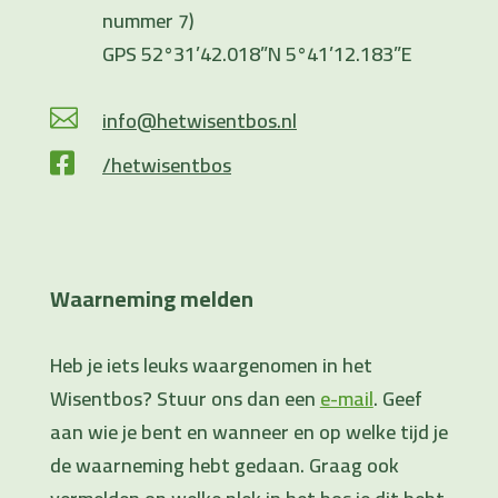
nummer 7)
GPS 52°31’42.018”N 5°41’12.183”E
info@hetwisentbos.nl

/hetwisentbos

Waarneming melden
Heb je iets leuks waargenomen in het
Wisentbos? Stuur ons dan een
e-mail
. Geef
aan wie je bent en wanneer en op welke tijd je
de waarneming hebt gedaan. Graag ook