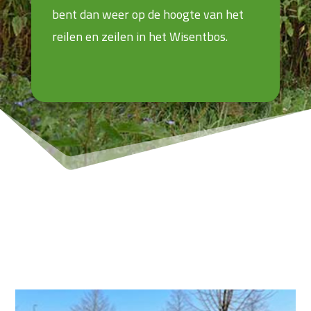
bent dan weer op de hoogte van het
reilen en zeilen in het Wisentbos.