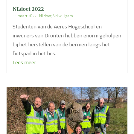
NLdoet 2022
11 maart 2022
|
NLdoet
,
Vrijwilligers
Studenten van de Aeres Hogeschool en
inwoners van Dronten hebben enorm geholpen
bij het herstellen van de bermen langs het
fietspad in het bos.
Lees meer